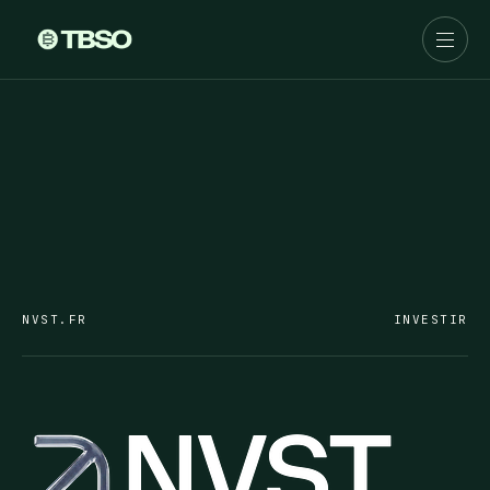
NVST.FR
INVESTIR