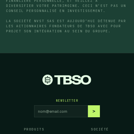
FINANCIÈRE PERSONNELLE, ET VEILLEZ À
DIVERSIFIER VOTRE PATRIMOINE. CECI N’EST PAS UN
CONSEIL PERSONNALISÉ EN INVESTISSEMENT.
LA SOCIÉTÉ NVST SAS EST AUJOURD’HUI DÉTENUE PAR
LES ACTIONNAIRES FONDATEURS DE TBSO AVEC POUR
PROJET SON INTÉGRATION AU SEIN DU GROUPE.
NEWSLETTER
Adresse email
>
S'abonner
PRODUITS
SOCIÉTÉ