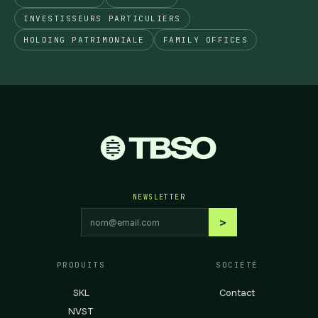
INVESTISSEURS PARTICULIERS
HOLDING PATRIMONIALE
FAMILY OFFICES
NEWSLETTER
Adresse email
>
S'abonner
PRODUITS
SOCIÉTÉ
SKL
Contact
NVST