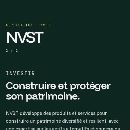
APPLICATION · NVST
NVST
2 / 2
INVESTIR
Construire et protéger
son patrimoine.
NVST développe des produits et services pour
construire un patrimoine diversifié et résilient, avec
une expertise sur les actifs alternatifs et souverains.